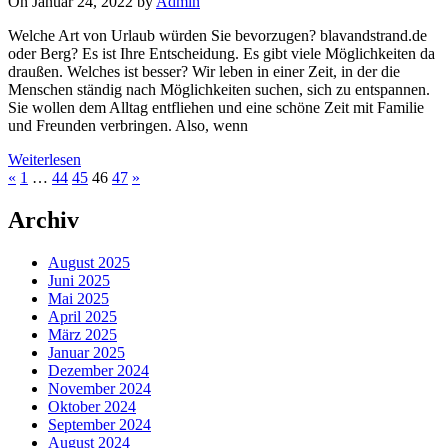
On Januar 24, 2022 by
Admin
Welche Art von Urlaub würden Sie bevorzugen? blavandstrand.de
oder Berg? Es ist Ihre Entscheidung. Es gibt viele Möglichkeiten da
draußen. Welches ist besser? Wir leben in einer Zeit, in der die
Menschen ständig nach Möglichkeiten suchen, sich zu entspannen.
Sie wollen dem Alltag entfliehen und eine schöne Zeit mit Familie
und Freunden verbringen. Also, wenn
Weiterlesen
«
1
…
44
45
46
47
»
Archiv
August 2025
Juni 2025
Mai 2025
April 2025
März 2025
Januar 2025
Dezember 2024
November 2024
Oktober 2024
September 2024
August 2024