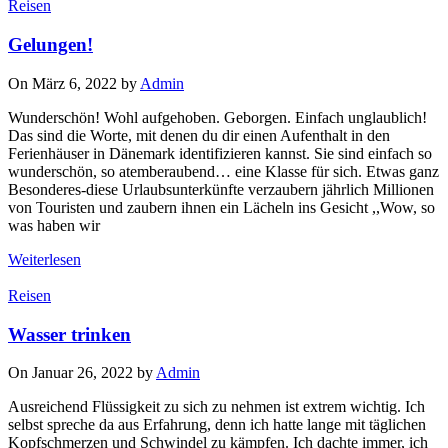
Reisen
Gelungen!
On März 6, 2022 by
Admin
Wunderschön! Wohl aufgehoben. Geborgen. Einfach unglaublich!
Das sind die Worte, mit denen du dir einen Aufenthalt in den
Ferienhäuser in Dänemark identifizieren kannst. Sie sind einfach so
wunderschön, so atemberaubend… eine Klasse für sich. Etwas ganz
Besonderes-diese Urlaubsunterkünfte verzaubern jährlich Millionen
von Touristen und zaubern ihnen ein Lächeln ins Gesicht ,,Wow, so
was haben wir
Weiterlesen
Reisen
Wasser trinken
On Januar 26, 2022 by
Admin
Ausreichend Flüssigkeit zu sich zu nehmen ist extrem wichtig. Ich
selbst spreche da aus Erfahrung, denn ich hatte lange mit täglichen
Kopfschmerzen und Schwindel zu kämpfen. Ich dachte immer, ich