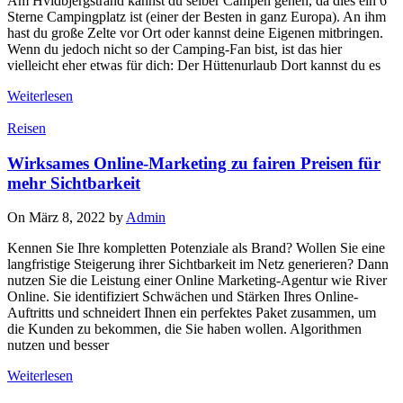
Am Hvidbjergstrand kannst du selber Campen gehen, da dies ein 6
Sterne Campingplatz ist (einer der Besten in ganz Europa). An ihm
hast du große Zelte vor Ort oder kannst deine Eigenen mitbringen.
Wenn du jedoch nicht so der Camping-Fan bist, ist das hier
vielleicht eher etwas für dich: Der Hüttenurlaub Dort kannst du es
Weiterlesen
Reisen
Wirksames Online-Marketing zu fairen Preisen für
mehr Sichtbarkeit
On März 8, 2022 by
Admin
Kennen Sie Ihre kompletten Potenziale als Brand? Wollen Sie eine
langfristige Steigerung ihrer Sichtbarkeit im Netz generieren? Dann
nutzen Sie die Leistung einer Online Marketing-Agentur wie River
Online. Sie identifiziert Schwächen und Stärken Ihres Online-
Auftritts und schneidert Ihnen ein perfektes Paket zusammen, um
die Kunden zu bekommen, die Sie haben wollen. Algorithmen
nutzen und besser
Weiterlesen