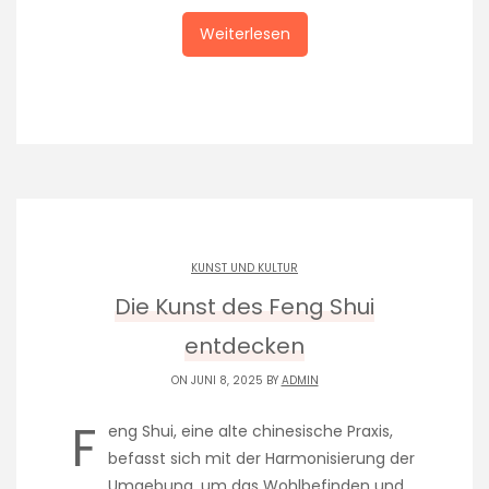
Weiterlesen
KUNST UND KULTUR
Die Kunst des Feng Shui
entdecken
ON JUNI 8, 2025 BY
ADMIN
F
eng Shui, eine alte chinesische Praxis,
befasst sich mit der Harmonisierung der
Umgebung, um das Wohlbefinden und