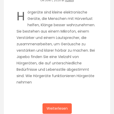
ON JUNI 1, 2025 BY
ADMIN
H
örgeräte sind kleine elektronische
Geräte, die Menschen mit Hörverlust
helfen, Klänge besser wahrzunehmen.
Sie bestehen aus einem Mikrofon, einem
Verstärker und einem Lautsprecher, die
zusammenarbeiten, um Geräusche zu
verstärken und klarer hörbar zu machen. Bei
Japebo finden Sie eine Vielzahl von
Hörgeräten, die auf unterschiedliche
Bedürfnisse und Lebensstile abgestimmt
sind. Wie Hörgeräte funktionieren Hörgeräte
nehmen
Weiterlesen