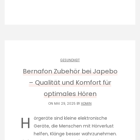
GESUNDHEIT
Bernafon Zubehör bei Japebo
– Qualität und Komfort für
optimales Hören
ON MAI 29, 2025 BY
ADMIN
H
örgeräte sind kleine elektronische
Geräte, die Menschen mit Hörverlust
helfen, Klänge besser wahrzunehmen.