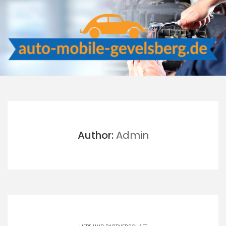
Skip
to
content
Author:
Admin