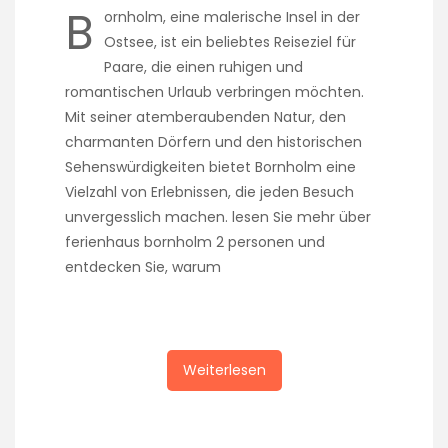
B
ornholm, eine malerische Insel in der
Ostsee, ist ein beliebtes Reiseziel für
Paare, die einen ruhigen und
romantischen Urlaub verbringen möchten.
Mit seiner atemberaubenden Natur, den
charmanten Dörfern und den historischen
Sehenswürdigkeiten bietet Bornholm eine
Vielzahl von Erlebnissen, die jeden Besuch
unvergesslich machen. lesen Sie mehr über
ferienhaus bornholm 2 personen und
entdecken Sie, warum
Weiterlesen