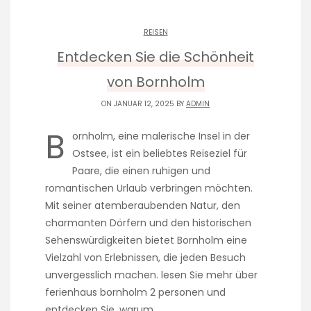
REISEN
Entdecken Sie die Schönheit
von Bornholm
ON JANUAR 12, 2025 BY
ADMIN
B
ornholm, eine malerische Insel in der
Ostsee, ist ein beliebtes Reiseziel für
Paare, die einen ruhigen und
romantischen Urlaub verbringen möchten.
Mit seiner atemberaubenden Natur, den
charmanten Dörfern und den historischen
Sehenswürdigkeiten bietet Bornholm eine
Vielzahl von Erlebnissen, die jeden Besuch
unvergesslich machen. lesen Sie mehr über
ferienhaus bornholm 2 personen und
entdecken Sie, warum