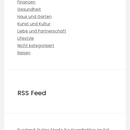
Finanzen
Gesundheit
Haus und Garten
Kunst und Kultur
Liebe und Partnerschaft
Lifestyle
Nicht kategorisiert
Reisen
RSS Feed
Russland: Putins Strafe für Kremlkritiker im Exil