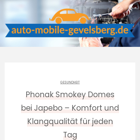
Skip
to
content
GESUNDHEIT
Phonak Smokey Domes
bei Japebo – Komfort und
Klangqualität für jeden
Tag