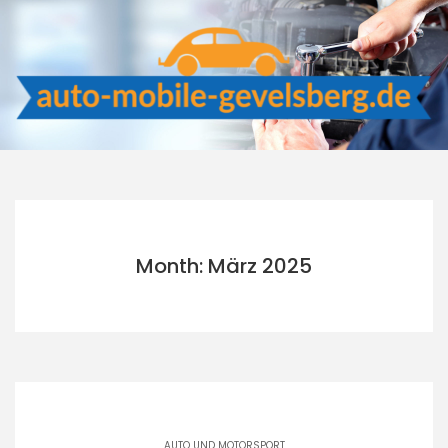
Skip
to
content
Month: März 2025
AUTO UND MOTORSPORT