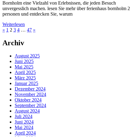
Bornholm eine Vielzahl von Erlebnissen, die jeden Besuch
unvergesslich machen. lesen Sie mehr über ferienhaus bornholm 2
personen und entdecken Sie, warum
Weiterlesen
«
1
2
3
4
…
47
»
Archiv
August 2025
Juni 2025
Mai 2025
April 2025
März 2025
Januar 2025
Dezember 2024
November 2024
Oktober 2024
September 2024
August 2024
Juli 2024
Juni 2024
Mai 2024
April 2024