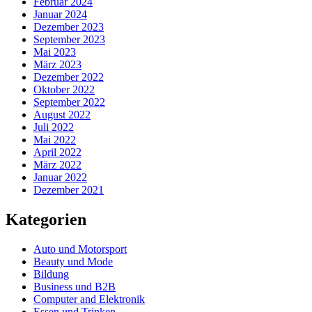
Februar 2024
Januar 2024
Dezember 2023
September 2023
Mai 2023
März 2023
Dezember 2022
Oktober 2022
September 2022
August 2022
Juli 2022
Mai 2022
April 2022
März 2022
Januar 2022
Dezember 2021
Kategorien
Auto und Motorsport
Beauty und Mode
Bildung
Business und B2B
Computer and Elektronik
Essen und Trinken