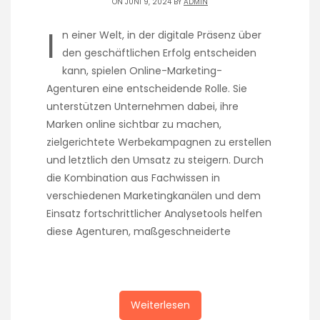
ON JUNI 9, 2024 BY
ADMIN
I
n einer Welt, in der digitale Präsenz über
den geschäftlichen Erfolg entscheiden
kann, spielen Online-Marketing-
Agenturen eine entscheidende Rolle. Sie
unterstützen Unternehmen dabei, ihre
Marken online sichtbar zu machen,
zielgerichtete Werbekampagnen zu erstellen
und letztlich den Umsatz zu steigern. Durch
die Kombination aus Fachwissen in
verschiedenen Marketingkanälen und dem
Einsatz fortschrittlicher Analysetools helfen
diese Agenturen, maßgeschneiderte
Weiterlesen