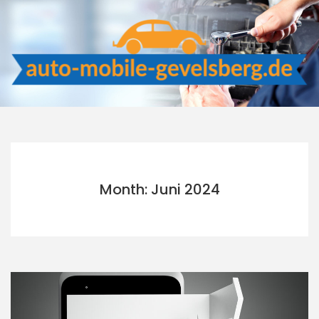
Skip
to
content
Month: Juni 2024