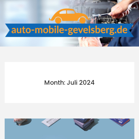
Skip
to
content
Month: Juli 2024