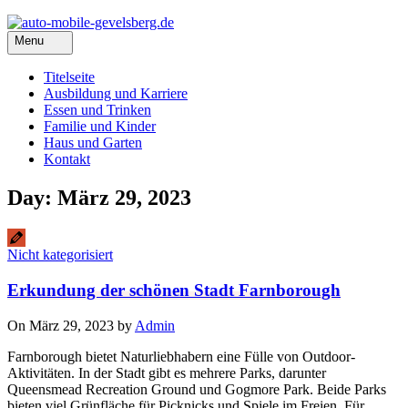
Menu
Titelseite
Ausbildung und Karriere
Essen und Trinken
Familie und Kinder
Haus und Garten
Kontakt
Day: März 29, 2023
Nicht kategorisiert
Erkundung der schönen Stadt Farnborough
On März 29, 2023 by
Admin
Farnborough bietet Naturliebhabern eine Fülle von Outdoor-
Aktivitäten. In der Stadt gibt es mehrere Parks, darunter
Queensmead Recreation Ground und Gogmore Park. Beide Parks
bieten viel Grünfläche für Picknicks und Spiele im Freien. Für