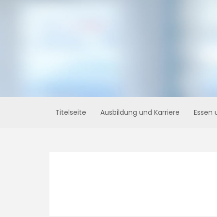
Skip
to
content
Titelseite
Ausbildung und Karriere
Essen 