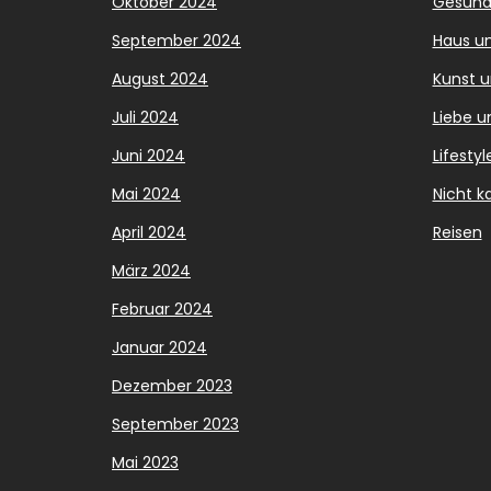
Oktober 2024
Gesund
September 2024
Haus u
August 2024
Kunst u
Juli 2024
Liebe u
Juni 2024
Lifestyl
Mai 2024
Nicht ka
April 2024
Reisen
März 2024
Februar 2024
Januar 2024
Dezember 2023
September 2023
Mai 2023