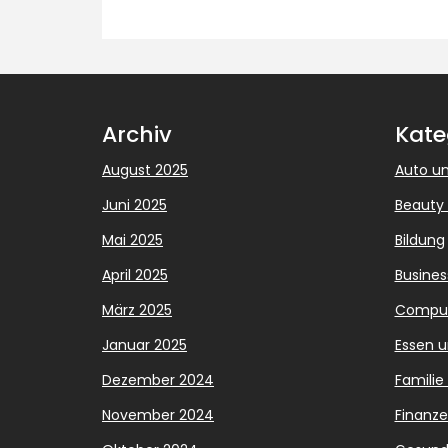
Archiv
Kate
August 2025
Auto un
Juni 2025
Beauty
Mai 2025
Bildung
April 2025
Busines
März 2025
Compute
Januar 2025
Essen u
Dezember 2024
Familie
November 2024
Finanz