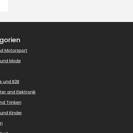
gorien
d Motorsport
 und Mode
s und B2B
r and Elektronik
nd Trinken
 und Kinder
en