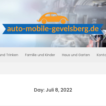
und Trinken
Familie und Kinder
Haus und Garten
Konta
Day: Juli 8, 2022