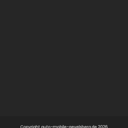
Copyright auto-mobile-gevelsberg.de 2026