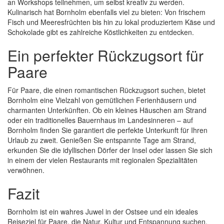
an Workshops teilnehmen, um selbst kreativ zu werden.
Kulinarisch hat Bornholm ebenfalls viel zu bieten: Von frischem
Fisch und Meeresfrüchten bis hin zu lokal produziertem Käse und
Schokolade gibt es zahlreiche Köstlichkeiten zu entdecken.
Ein perfekter Rückzugsort für
Paare
Für Paare, die einen romantischen Rückzugsort suchen, bietet
Bornholm eine Vielzahl von gemütlichen Ferienhäusern und
charmanten Unterkünften. Ob ein kleines Häuschen am Strand
oder ein traditionelles Bauernhaus im Landesinneren – auf
Bornholm finden Sie garantiert die perfekte Unterkunft für Ihren
Urlaub zu zweit. Genießen Sie entspannte Tage am Strand,
erkunden Sie die idyllischen Dörfer der Insel oder lassen Sie sich
in einem der vielen Restaurants mit regionalen Spezialitäten
verwöhnen.
Fazit
Bornholm ist ein wahres Juwel in der Ostsee und ein ideales
Reiseziel für Paare, die Natur, Kultur und Entspannung suchen.