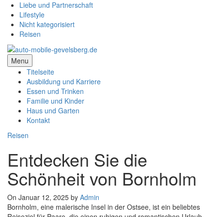
Liebe und Partnerschaft
Lifestyle
Nicht kategorisiert
Reisen
Menu
Titelseite
Ausbildung und Karriere
Essen und Trinken
Familie und Kinder
Haus und Garten
Kontakt
Reisen
Entdecken Sie die
Schönheit von Bornholm
On Januar 12, 2025 by
Admin
Bornholm, eine malerische Insel in der Ostsee, ist ein beliebtes
Reiseziel für Paare, die einen ruhigen und romantischen Urlaub