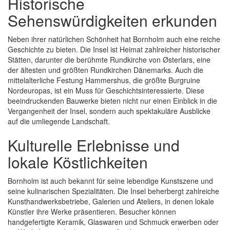
Historische
Sehenswürdigkeiten erkunden
Neben ihrer natürlichen Schönheit hat Bornholm auch eine reiche
Geschichte zu bieten. Die Insel ist Heimat zahlreicher historischer
Stätten, darunter die berühmte Rundkirche von Østerlars, eine
der ältesten und größten Rundkirchen Dänemarks. Auch die
mittelalterliche Festung Hammershus, die größte Burgruine
Nordeuropas, ist ein Muss für Geschichtsinteressierte. Diese
beeindruckenden Bauwerke bieten nicht nur einen Einblick in die
Vergangenheit der Insel, sondern auch spektakuläre Ausblicke
auf die umliegende Landschaft.
Kulturelle Erlebnisse und
lokale Köstlichkeiten
Bornholm ist auch bekannt für seine lebendige Kunstszene und
seine kulinarischen Spezialitäten. Die Insel beherbergt zahlreiche
Kunsthandwerksbetriebe, Galerien und Ateliers, in denen lokale
Künstler ihre Werke präsentieren. Besucher können
handgefertigte Keramik, Glaswaren und Schmuck erwerben oder